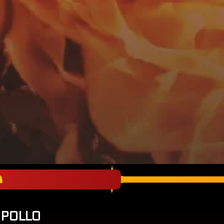
A
 POLLO